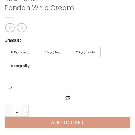
Pondan Whip Cream
Gramasi :
100g (Pouch)
150g (Dus)
200g (Pouch)
1000g (Bulky)
ADD TO CART