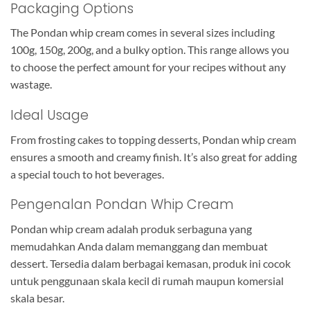
Packaging Options
The Pondan whip cream comes in several sizes including
100g, 150g, 200g, and a bulky option. This range allows you
to choose the perfect amount for your recipes without any
wastage.
Ideal Usage
From frosting cakes to topping desserts, Pondan whip cream
ensures a smooth and creamy finish. It’s also great for adding
a special touch to hot beverages.
Pengenalan Pondan Whip Cream
Pondan whip cream adalah produk serbaguna yang
memudahkan Anda dalam memanggang dan membuat
dessert. Tersedia dalam berbagai kemasan, produk ini cocok
untuk penggunaan skala kecil di rumah maupun komersial
skala besar.