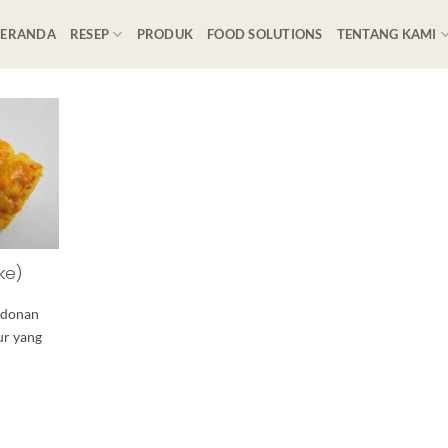
BERANDA
RESEP
PRODUK
FOOD SOLUTIONS
TENTANG KAMI
ke)
 adonan
ur yang