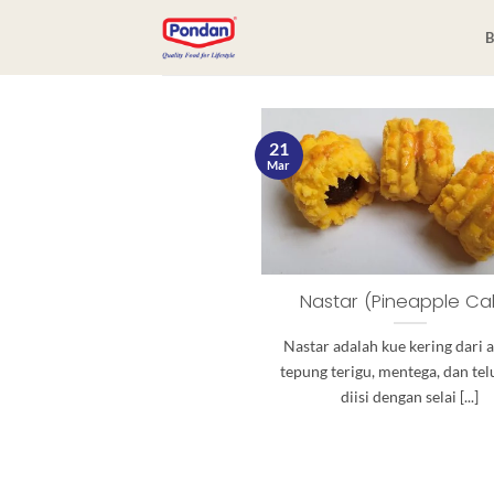
21
Mar
Nastar (Pineapple Ca
Nastar adalah kue kering dari
tepung terigu, mentega, dan tel
diisi dengan selai [...]